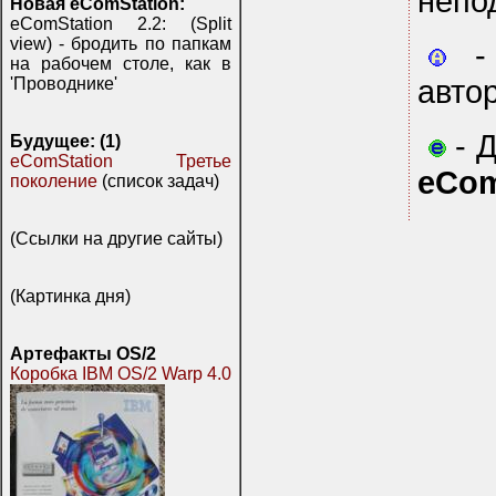
непо
Новая eComStation:
eComStation 2.2: (Split
view) - бродить по папкам
- 
на рабочем столе, как в
авто
'Проводнике'
- Д
Будущее: (1)
eComStation Третье
eCom
поколение
(список задач)
(Ссылки на другие сайты)
(Картинка дня)
Артефакты OS/2
Коробка IBM OS/2 Warp 4.0