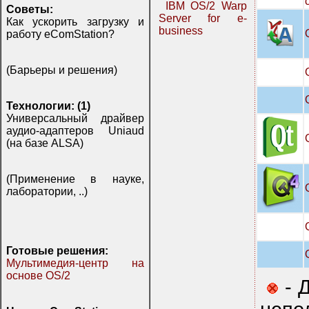
IBM OS/2 Warp
Советы:
Server for e-
Как ускорить загрузку и
business
работу eComStation?
(Барьеры и решения)
Технологии: (1)
Универсальный драйвер
аудио-адаптеров Uniaud
(на базе ALSA)
(Применение в науке,
лаборатории, ..)
Готовые решения:
Мультимедия-центр на
основе OS/2
- Д