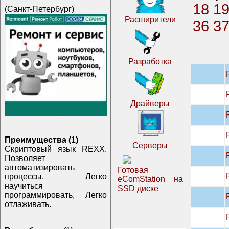
18
1
(Санкт-Петербург)
Расширители
36
3
Разработка
Драйверы
Преимущества (1)
Серверы
Скриптовый язык REXX.
Позволяет
автоматизировать
Готовая
процессы. Легко
eComStation на
научиться
SSD диске
программировать, Легко
отлаживать.