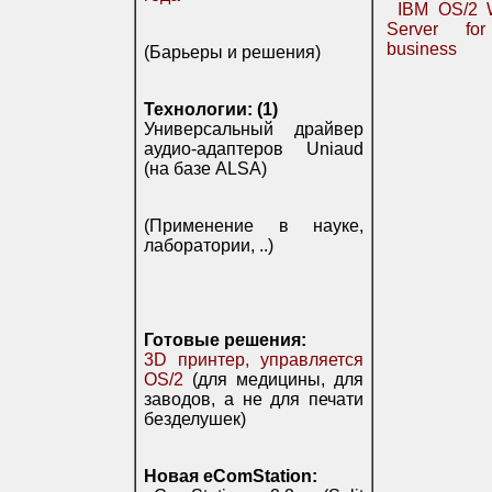
IBM OS/2 
Server fo
business
(Барьеры и решения)
Технологии: (1)
Универсальный драйвер
аудио-адаптеров Uniaud
(на базе ALSA)
(Применение в науке,
лаборатории, ..)
Готовые решения:
3D принтер, управляется
OS/2
(для медицины, для
заводов, а не для печати
безделушек)
Новая eComStation: