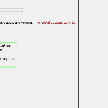
тые дисковые утилиты -
попробуй сделать хотя бы
сайтов:
ьи
интервью
.