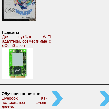
Гаджеты
Для ноутбуков: WiFi
адаптеры, совместимые с
eComStation
Обучение новичков
Livebook: Как
пользоваться флэш-
диском