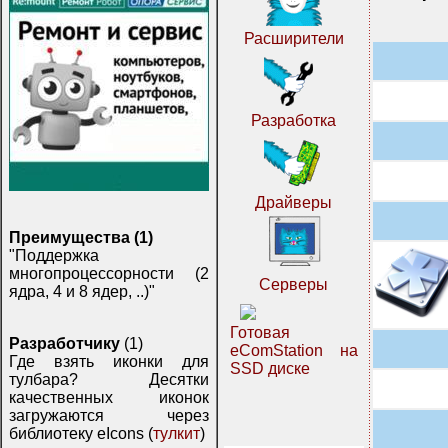
Расширители
Разработка
Драйверы
Преимущества (1)
"Поддержка
многопроцессорности (2
Серверы
ядра, 4 и 8 ядер, ..)"
Готовая
Разработчику
(1)
eComStation на
Где взять иконки для
SSD диске
тулбара? Десятки
качественных иконок
загружаются через
библиотеку eIcons (
тулкит
)