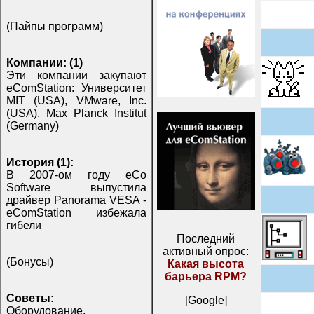
(Пайпы программ)
Компании: (1)
Эти компании закупают
eComStation: Университет
MIT (USA), VMware, Inc.
(USA), Max Planck Institut
(Germany)
История (1):
В 2007-ом году eCo
Software выпустила
драйвер Panorama VESA -
eComStation избежала
гибели
Последний
активный опрос:
(Бонусы)
Какая высота
барьера RPM?
Советы:
[Google]
Оборудование,