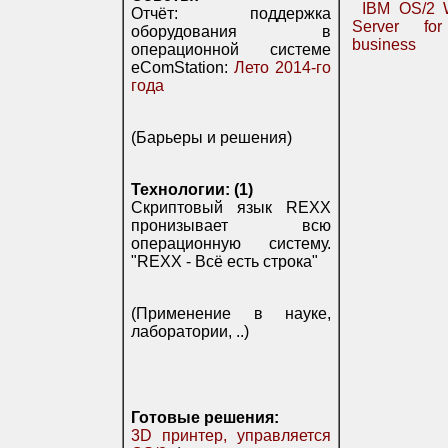
IBM OS/2 
Отчёт: поддержка
Server fo
оборудования в
business
операционной системе
eComStation:
Лето 2014-го
года
(Барьеры и решения)
Технологии: (1)
Скриптовый язык REXX
пронизывает всю
операционную систему.
"REXX - Всё есть строка"
(Применение в науке,
лаборатории, ..)
Готовые решения:
3D принтер, управляется