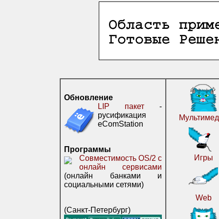
Обновление
LIP пакет
-
русификация
Мультимед
eComStation
Программы
Игры
Совместимость OS/2 с
онлайн сервисами
(онлайн банками и
социальными сетями)
Web
(Санкт-Петербург)