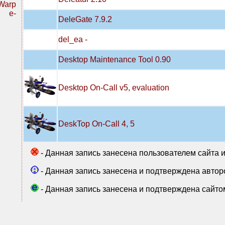
Warp
r e-
DeleGate 7.9.2
del_ea -
Desktop Maintenance Tool 0.90
Desktop On-Call v5, evaluation
DeskTop On-Call 4, 5
- Данная запись занесена пользователем сайта 
- Данная запись занесена и подтверждена авто
- Данная запись занесена и подтверждена сайт