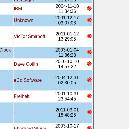
2004-11-18
IBM
11:34:36
2001-12-17
Unknown
03:07:03
2011-01-12
VicTor Smirnoff
13:29:05
Clock
2003-01-04
-
11:36:23
2010-10-10
Dave Coffin
14:57:22
2004-12-31
eCo Software
02:30:05
2001-10-31
Freiheit
23:54:45
2011-03-01
-
18:48:25
2003-10-17
Eberhard Sturm