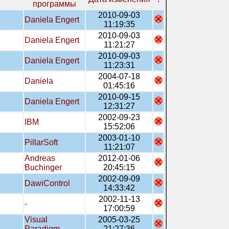
программы
2010-09-03
Daniela Engert
11:19:35
2010-09-03
Daniela Engert
11:21:27
2010-09-03
Daniela Engert
11:23:31
2004-07-18
Daniela
01:45:16
2010-09-15
Daniela Engert
12:31:27
2002-09-23
IBM
15:52:06
2003-01-10
PillarSoft
11:21:07
Andreas
2012-01-06
Buchinger
20:45:15
2002-09-09
DawiControl
14:33:42
2002-11-13
-
17:00:59
Visual
2005-03-25
Paradigm
21:27:36