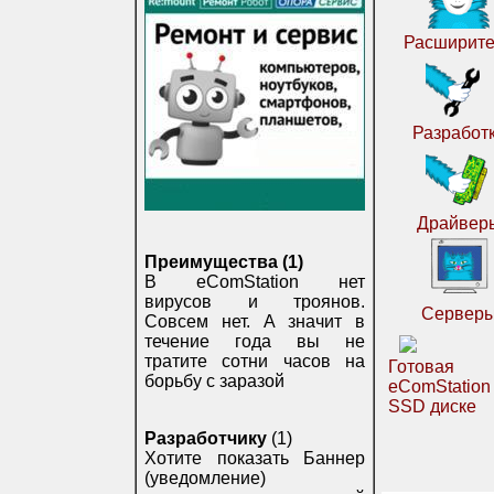
Расширите
Разработ
Драйвер
Преимущества (1)
В eComStation нет
вирусов и троянов.
Сервер
Совсем нет. А значит в
течение года вы не
тратите сотни часов на
Готовая
борьбу с заразой
eComStatio
SSD диске
Разработчику
(1)
Хотите показать Баннер
(уведомление)