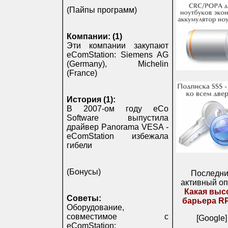
(Пайпы программ)
Компании: (1)
Эти компании закупают
eComStation: Siemens AG
(Germany), Michelin
(France)
История (1):
В 2007-ом году eCo
Software выпустила
драйвер Panorama VESA -
eComStation избежала
гибели
(Бонусы)
Последн
активный оп
Какая выс
Советы:
барьера R
Оборудование,
совместимое с
[Google]
eComStation: