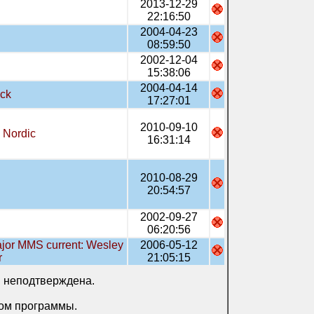
2013-12-29
22:16:50
2004-04-23
08:59:50
2002-12-04
15:38:06
2004-04-14
ck
17:27:01
2010-09-10
 Nordic
16:31:14
2010-08-29
20:54:57
2002-09-27
06:20:56
Major MMS current: Wesley
2006-05-12
r
21:05:15
и неподтверждена.
ром программы.