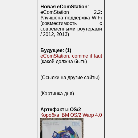
Новая eComStation:
eComStation 2.2:
Улучшена поддержка WiFi
(совместимость с
современными роутерами
/ 2012, 2013)
Будущее: (1)
eComStation, comme il faut
(какой должна быть)
(Ссылки на другие сайты)
(Картинка дня)
Артефакты OS/2
Коробка IBM OS/2 Warp 4.0