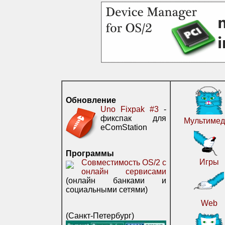
Обновление
Uno Fixpak #3
-
фикспак для
Мультимед
eComStation
Программы
Игры
Совместимость OS/2 с
онлайн сервисами
(онлайн банками и
социальными сетями)
Web
(Санкт-Петербург)