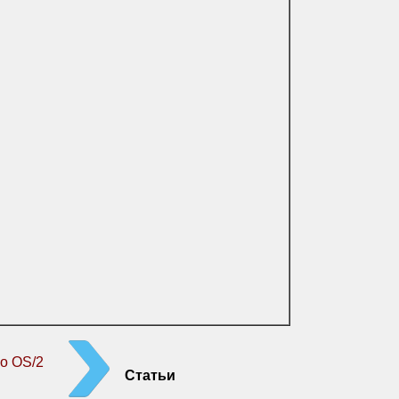
о OS/2
Статьи