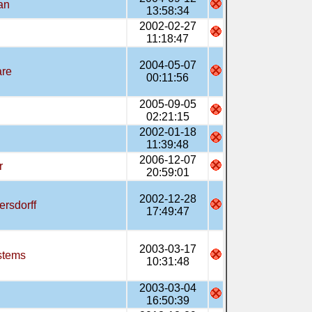
an
13:58:34
2002-02-27
11:18:47
2004-05-07
are
00:11:56
2005-09-05
02:21:15
2002-01-18
11:39:48
2006-12-07
r
20:59:01
2002-12-28
ersdorff
17:49:47
2003-03-17
stems
10:31:48
2003-03-04
16:50:39