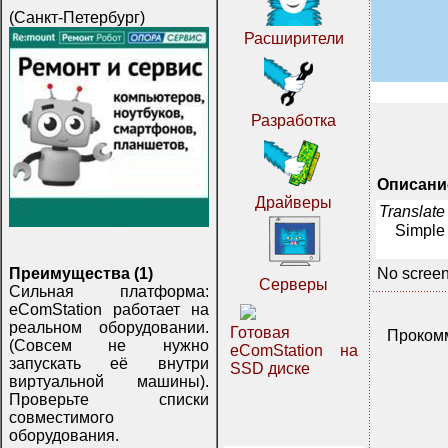
(Санкт-Петербург)
Расширители
Разработка
Описани
Драйверы
Translate
Simple 
No screen
Преимущества (1)
Серверы
Сильная платформа:
eComStation работает на
реальном оборудовании.
Готовая
Прокомм
(Совсем не нужно
eComStation на
запускать её внутри
SSD диске
виртуальной машины).
Проверьте списки
совместимого
оборудования.