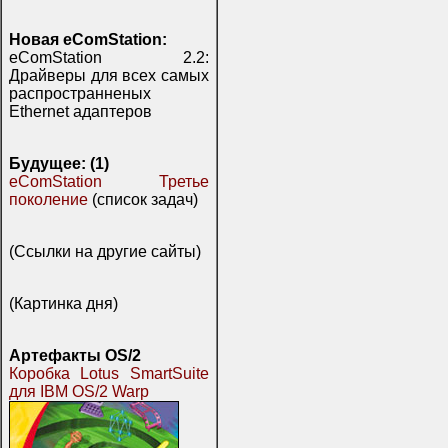
Новая eComStation:
eComStation 2.2:
Драйверы для всех самых
распространненых
Ethernet адаптеров
Будущее: (1)
eComStation Третье
поколение
(список задач)
(Ссылки на другие сайты)
(Картинка дня)
Артефакты OS/2
Коробка Lotus SmartSuite
для IBM OS/2 Warp