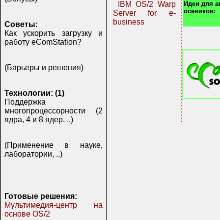
Идеи для 
IBM OS/2 Warp
осевиков:
Server for e-
business
Советы:
Как ускорить загрузку и
работу eComStation?
(Барьеры и решения)
Технологии: (1)
Поддержка
многопроцессорности (2
ядра, 4 и 8 ядер, ..)
(Применение в науке,
лаборатории, ..)
Готовые решения:
Мультимедия-центр на
основе OS/2