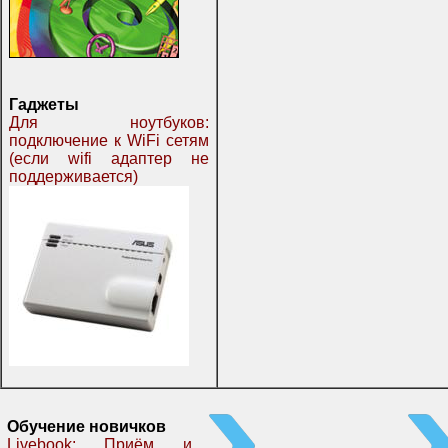
Гаджеты
Для ноутбуков:
подключение к WiFi сетям
(если wifi адаптер не
поддерживается)
Обучение новичков
Livebook: Приём и