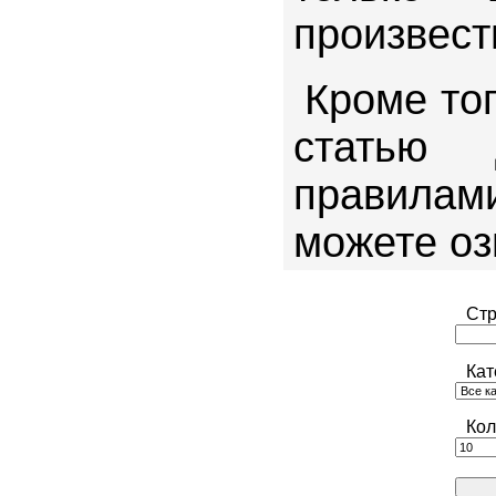
произвест
Кроме то
статью
правила
можете о
Стр
Кат
Кол