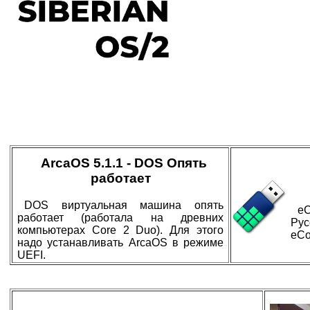
ArcaOS 5.1.1 - DOS Опять
работает
DOS виртуальная машина опять
eC
работает (работала на древних
Ру
компьютерах Core 2 Duo). Для этого
eCo
надо устанавливать ArcaOS в режиме
UEFI.