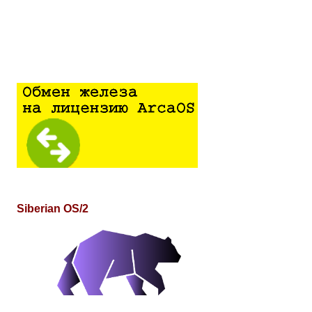
Siberian OS/2