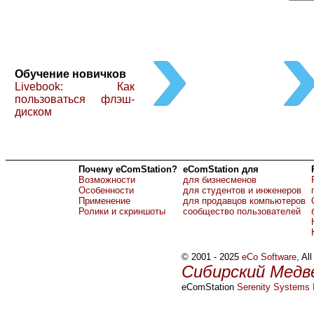
Обучение новичков
Livebook: Как
пользоваться флэш-
диском
Почему eComStation?
eComStation для
Возможности
для бизнесменов
Особенности
для студентов и инженеров
Применение
для продавцов компьютеров
Ролики и скриншоты
сообщество пользователей
© 2001 - 2025
eCo Software
, Al
Сибирский Медв
eComStation
Serenity Systems I