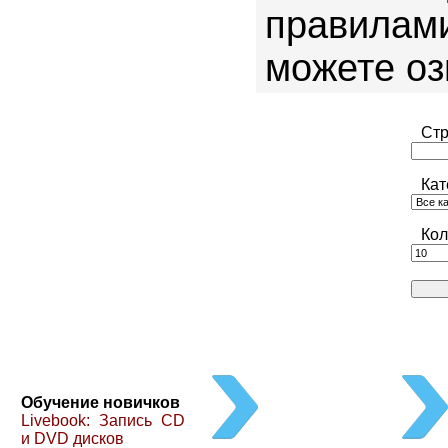
правила
можете о
Стр
Кат
Кол
Обучение новичков
Livebook: Запись CD
и DVD дисков