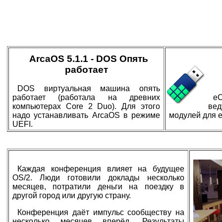
ArcaOS 5.1.1 - DOS Опять
работает
DOS виртуальная машина опять
работает (работала на древних
e
компьютерах Core 2 Duo). Для этого
ве
надо устанавливать ArcaOS в режиме
модулей для e
UEFI.
Каждая конференция влияет на будущее
OS/2. Люди готовили доклады несколько
месяцев, потратили деньги на поездку в
другой город или другую страну.
Конференция даёт импульс сообществу на
несколько месяцев вперёд. Результаты