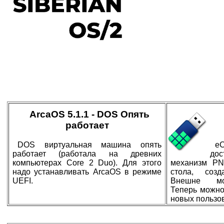
ArcaOS 5.1.1 - DOS Опять
работает
DOS виртуальная машина опять
eC
работает (работала на древних
дос
компьютерах Core 2 Duo). Для этого
механизм PN
надо устанавливать ArcaOS в режиме
стола, созд
UEFI.
Внешне мод
Теперь можно
новых пользо