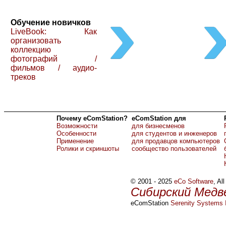
Обучение новичков
LiveBook: Как
организовать
коллекцию
фотографий /
фильмов / аудио-
треков
Почему eComStation?
eComStation для
Возможности
для бизнесменов
Особенности
для студентов и инженеров
Применение
для продавцов компьютеров
Ролики и скриншоты
сообщество пользователей
© 2001 - 2025
eCo Software
, Al
Сибирский Медв
eComStation
Serenity Systems I