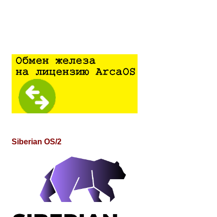
Siberian OS/2