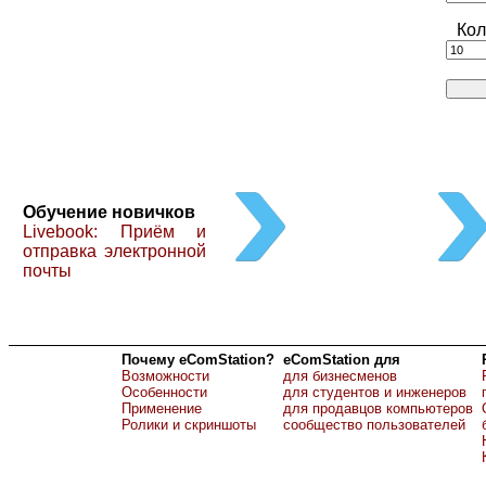
Кол
Обучение новичков
Livebook: Приём и
отправка электронной
почты
Почему eComStation?
eComStation для
Возможности
для бизнесменов
Особенности
для студентов и инженеров
Применение
для продавцов компьютеров
Ролики и скриншоты
сообщество пользователей