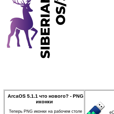
ArcaOS 5.1.1 что нового? - PNG
иконки
Теперь PNG иконки на рабочем столе
eC