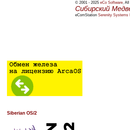
© 2001 - 2025
eCo Software
, Al
Сибирский Медв
eComStation
Serenity Systems I
Siberian OS/2