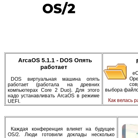
ArcaOS 5.1.1 - DOS Опять
работает
eC
Op
DOS виртуальная машина опять
со
работает (работала на древних
выбора файло
компьютерах Core 2 Duo). Для этого
надо устанавливать ArcaOS в режиме
Как велась 
UEFI.
Каждая конференция влияет на будущее
OS/2. Люди готовили доклады несколько