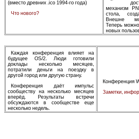
(вместо древних .ico 1994-го года)
дос
механизм PN
Что нового?
стола, созд
Внешне мод
Теперь можно
новых пользо
Каждая конференция влияет на
будущее OS/2. Люди готовили
доклады несколько месяцев,
потратили деньги на поездку в
другой город или другую страну.
Конференция Wa
Конференция даёт импульс
сообществу на несколько месяцев
Заметки, инфо
вперёд. Результаты встречи
обсуждаются в сообществе еще
несколько недель.