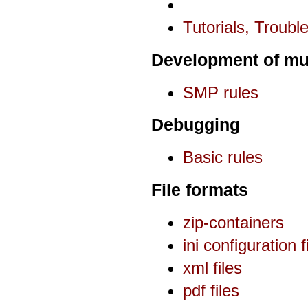
Tutorials, Troubl
Development of mul
SMP rules
Debugging
Basic rules
File formats
zip-containers
ini configuration f
xml files
pdf files