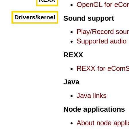
OpenGL for eCom
Drivers/kernel
Sound support
Play/Record sou
Supported audio 
REXX
REXX for eComSt
Java
Java links
Node applications
About node appli