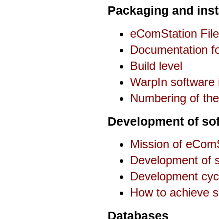
Packaging and inst
eComStation File
Documentation fo
Build level
WarpIn software i
Numbering of the
Development of sof
Mission of eComS
Development of 
Development cyc
How to achieve 
Databases