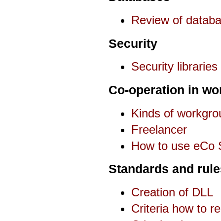
Review of datab
Security
Security libraries
Co-operation in wo
Kinds of workgro
Freelancer
How to use eCo 
Standards and rule
Creation of DLL
Criteria how to 