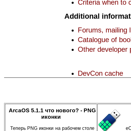
Criteria when to 
Additional informat
Forums, mailing l
Catalogue of boo
Other developer 
DevCon cache
ArcaOS 5.1.1 что нового? - PNG
иконки
Теперь PNG иконки на рабочем столе
eC