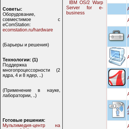
IBM OS/2 Warp
Server for e-
Советы:
business
Оборудование,
совместимое с
eComStation:
ecomstation.ru/hardware
(Барьеры и решения)
Технологии: (1)
Поддержка
многопроцессорности (2
ядра, 4 и 8 ядер, ..)
(Применение в науке,
лаборатории, ..)
Готовые решения:
Мультимедия-центр на