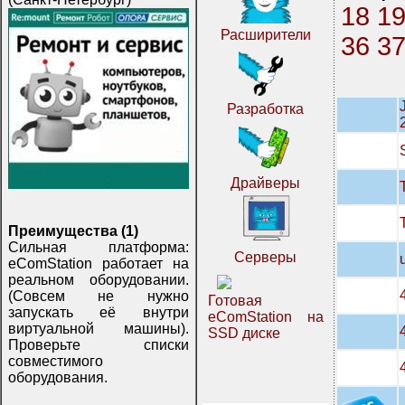
18
1
Расширители
36
3
Разработка
Драйверы
Преимущества (1)
Сильная платформа:
Серверы
eComStation работает на
реальном оборудовании.
(Совсем не нужно
Готовая
запускать её внутри
eComStation на
виртуальной машины).
SSD диске
Проверьте списки
совместимого
оборудования.