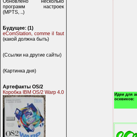
Обновлено несколько
программ настроек
(MPTS, ..)
Будущее: (1)
eComStation, comme il faut
(какой должна быть)
(Ссылки на другие сайты)
(Картинка дня)
Артефакты OS/2
Коробка IBM OS/2 Warp 4.0
Идеи для 
осевиков: