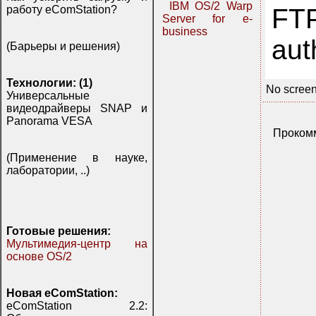
IBM OS/2 Warp
FT
работу eComStation?
Server for e-
business
aut
(Барьеры и решения)
Технологии: (1)
No screen
Универсальные
видеодрайверы SNAP и
Panorama VESA
Прокомм
(Применение в науке,
лаборатории, ..)
Готовые решения:
Мультимедия-центр на
основе OS/2
Новая eComStation:
eComStation 2.2: