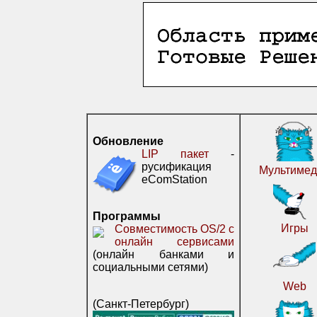
Обновление
LIP пакет
-
русификация
Мультимед
eComStation
Программы
Игры
Совместимость OS/2 с
онлайн сервисами
(онлайн банками и
социальными сетями)
Web
(Санкт-Петербург)