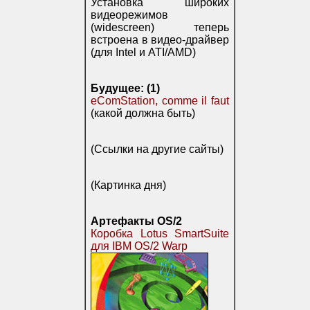
Установка широких
видеорежимов
(widescreen) теперь
встроена в видео-драйвер
(для Intel и ATI/AMD)
Будущее: (1)
eComStation, comme il faut
(какой должна быть)
(Ссылки на другие сайты)
(Картинка дня)
Артефакты OS/2
Коробка Lotus SmartSuite
для IBM OS/2 Warp