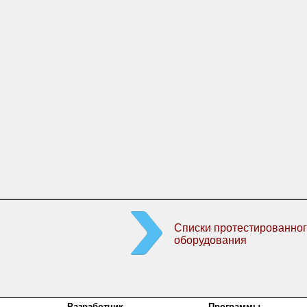
Списки протестированног
оборудования
Разработчик
Программы