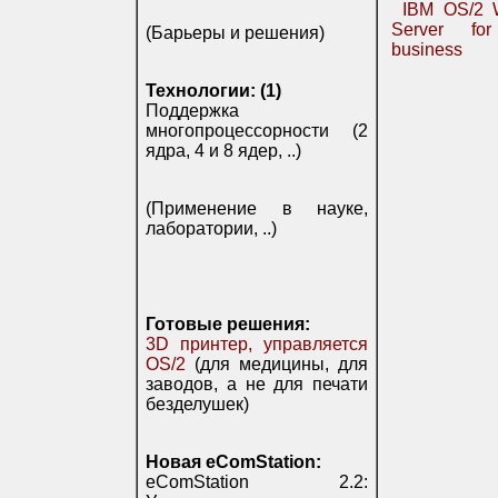
IBM OS/2 
Server fo
(Барьеры и решения)
business
Технологии: (1)
Поддержка
многопроцессорности (2
ядра, 4 и 8 ядер, ..)
(Применение в науке,
лаборатории, ..)
Готовые решения:
3D принтер, управляется
OS/2
(для медицины, для
заводов, а не для печати
безделушек)
Новая eComStation:
eComStation 2.2: