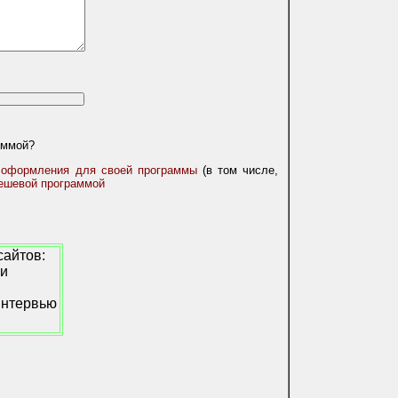
аммой?
 оформления для своей программы
(в том числе,
дешевой программой
сайтов:
ьи
интервью
.