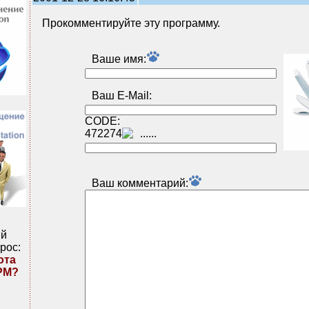
Прокомментируйте эту программу.
Ваше имя:
Ваш E-Mail:
CODE:
472274
Ваш комментарий:
ий
рос:
ота
PM?