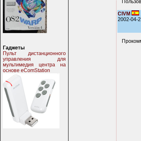
Пользов
CIVM
2002-04-2
Прокомм
Гаджеты
Пульт дистанционного
управления для
мультимедия центра на
основе eComStation