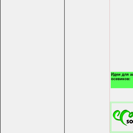
Идеи для 
осевиков: