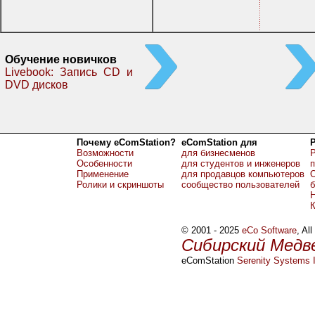
Обучение новичков
Livebook: Запись CD и
DVD дисков
Почему eComStation?
eComStation для
Возможности
для бизнесменов
Р
Особенности
для студентов и инженеров
Применение
для продавцов компьютеров
О
Ролики и скриншоты
сообщество пользователей
б
Н
© 2001 - 2025
eCo Software
, Al
Сибирский Медв
eComStation
Serenity Systems I