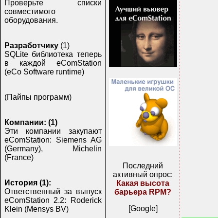
Проверьте списки
совместимого
оборудования.
Разработчику
(1)
SQLite библиотека теперь
в каждой eComStation
(eCo Software runtime)
(Пайпы программ)
Компании: (1)
Эти компании закупают
eComStation: Siemens AG
(Germany), Michelin
(France)
Последний
активный опрос:
История (1):
Какая высота
Ответственный за выпуск
барьера RPM?
eComStation 2.2: Roderick
[Google]
Klein (Mensys BV)