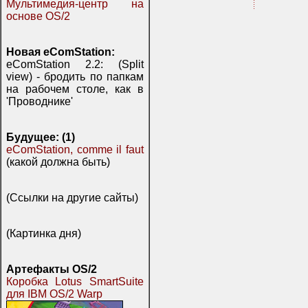
Мультимедия-центр на
основе OS/2
Новая eComStation:
eComStation 2.2: (Split
view) - бродить по папкам
на рабочем столе, как в
'Проводнике'
Будущее: (1)
eComStation, comme il faut
(какой должна быть)
(Ссылки на другие сайты)
(Картинка дня)
Артефакты OS/2
Коробка Lotus SmartSuite
для IBM OS/2 Warp