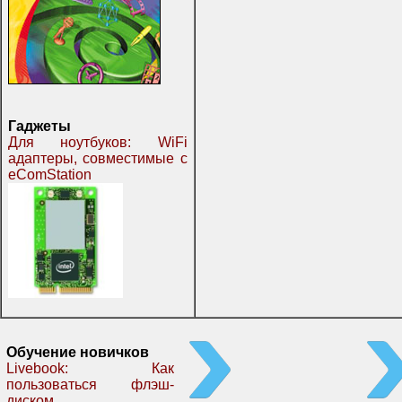
Гаджеты
Для ноутбуков: WiFi
адаптеры, совместимые с
eComStation
Обучение новичков
Livebook: Как
пользоваться флэш-
диском