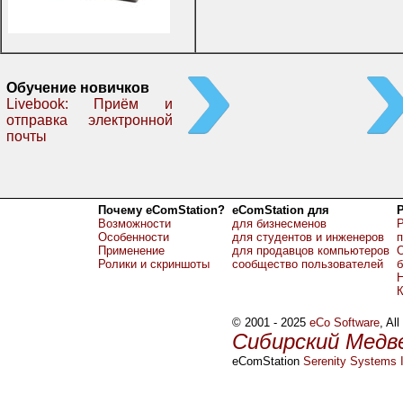
Обучение новичков
Livebook: Приём и
отправка электронной
почты
Почему eComStation?
eComStation для
Возможности
для бизнесменов
Р
Особенности
для студентов и инженеров
Применение
для продавцов компьютеров
О
Ролики и скриншоты
сообщество пользователей
б
Н
© 2001 - 2025
eCo Software
, Al
Сибирский Медв
eComStation
Serenity Systems I