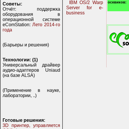
осевиков:
IBM OS/2 Warp
Советы:
Server for e-
Отчёт: поддержка
business
оборудования в
операционной системе
eComStation:
Лето 2014-го
года
(Барьеры и решения)
Технологии: (1)
Универсальный драйвер
аудио-адаптеров Uniaud
(на базе ALSA)
(Применение в науке,
лаборатории, ..)
Готовые решения:
3D принтер, управляется