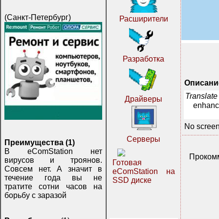
(Санкт-Петербург)
Расширители
Разработка
Описани
Translate
Драйверы
enhanc
No screen
Серверы
Преимущества (1)
В eComStation нет
Прокомм
вирусов и троянов.
Готовая
Совсем нет. А значит в
eComStation на
течение года вы не
SSD диске
тратите сотни часов на
борьбу с заразой