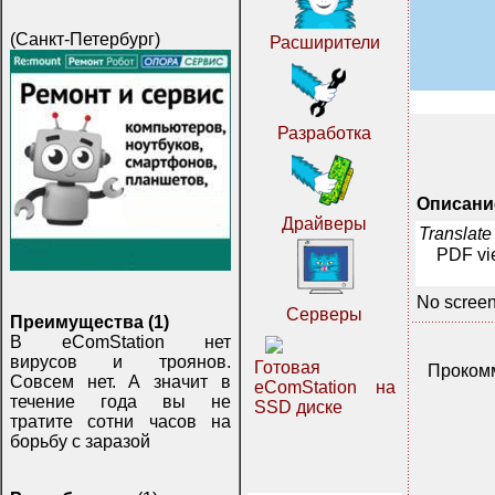
(Санкт-Петербург)
Расширители
Разработка
Описани
Драйверы
Translate
PDF vi
No screen
Серверы
Преимущества (1)
В eComStation нет
вирусов и троянов.
Готовая
Прокомм
Совсем нет. А значит в
eComStation на
течение года вы не
SSD диске
тратите сотни часов на
борьбу с заразой