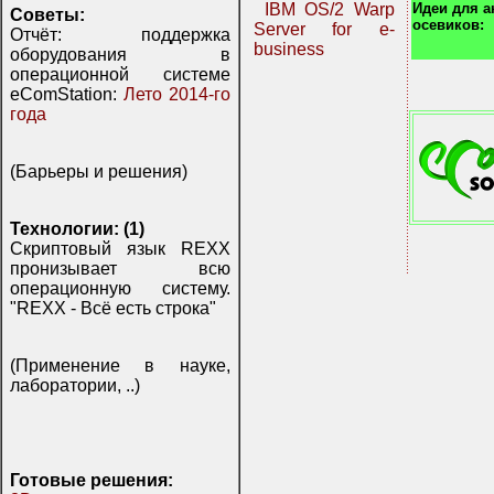
Идеи для 
IBM OS/2 Warp
Советы:
осевиков:
Server for e-
Отчёт: поддержка
business
оборудования в
операционной системе
eComStation:
Лето 2014-го
года
(Барьеры и решения)
Технологии: (1)
Скриптовый язык REXX
пронизывает всю
операционную систему.
"REXX - Всё есть строка"
(Применение в науке,
лаборатории, ..)
Готовые решения: