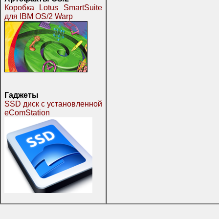
Коробка Lotus SmartSuite
для IBM OS/2 Warp
Гаджеты
SSD диск с установленной
eComStation