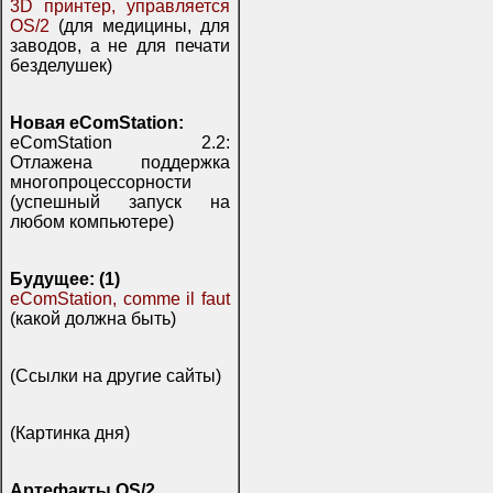
3D принтер, управляется
OS/2
(для медицины, для
заводов, а не для печати
безделушек)
Новая eComStation:
eComStation 2.2:
Отлажена поддержка
многопроцессорности
(успешный запуск на
любом компьютере)
Будущее: (1)
eComStation, comme il faut
(какой должна быть)
(Ссылки на другие сайты)
(Картинка дня)
Артефакты OS/2