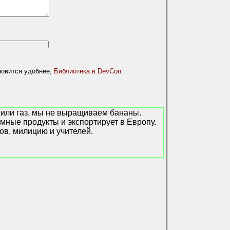
новится удобнее,
Библиотека в DevCon
.
или газ, мы не выращиваем бананы.
мные продукты и экспортирует в Европу.
ов, милицию и учителей.