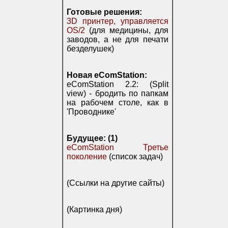
Готовые решения:
3D принтер, управляется
OS/2
(для медицины, для
заводов, а не для печати
безделушек)
Новая eComStation:
eComStation 2.2: (Split
view) - бродить по папкам
на рабочем столе, как в
'Проводнике'
Будущее: (1)
eComStation Третье
поколение
(список задач)
(Ссылки на другие сайты)
(Картинка дня)