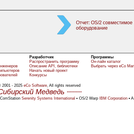
Отчет: OS/2 совместимое
оборудование
Разработчик
Программы
Распространить программу
Он-лайн каталог
инженеров
Описание API, библиотеки
Выбрать через eCo Mar
омпьютеров
Начать новый проект
зователей
Конкурсы
 2001 - 2025
eCo Software
, All rights reserved
Сибирский Медведь
**********
ComStation
Serenity Systems International
• OS/2 Warp
IBM Corporation
• A