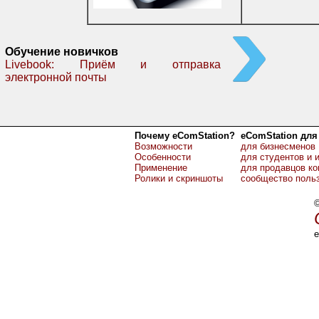
Обучение новичков
Livebook: Приём и отправка
электронной почты
Почему eComStation?
eComStation для
Возможности
для бизнесменов
Особенности
для студентов и 
Применение
для продавцов к
Ролики и скриншоты
сообщество поль
©
e