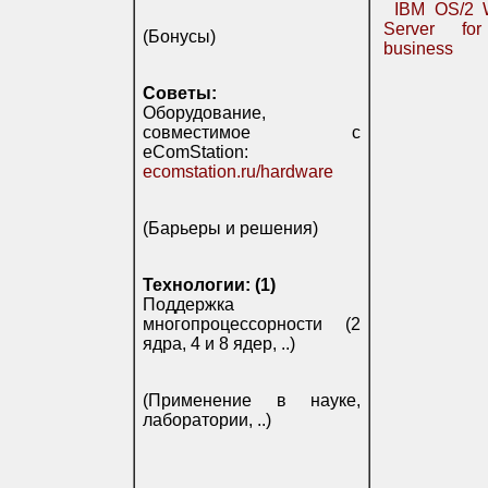
IBM OS/2 
Server fo
(Бонусы)
business
Советы:
Оборудование,
совместимое с
eComStation:
ecomstation.ru/hardware
(Барьеры и решения)
Технологии: (1)
Поддержка
многопроцессорности (2
ядра, 4 и 8 ядер, ..)
(Применение в науке,
лаборатории, ..)