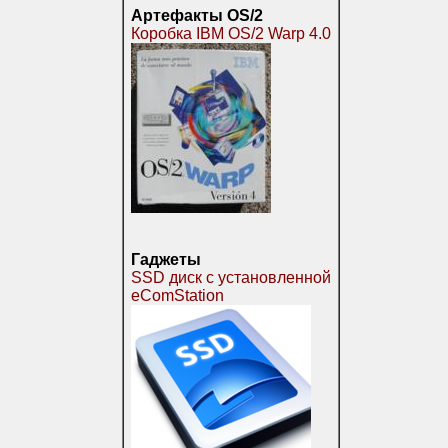
Артефакты OS/2
Коробка IBM OS/2 Warp 4.0
Гаджеты
SSD диск с установленной
eComStation