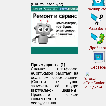
(Санкт-Петербург)
Расширите
Разработ
Драйвер
Преимущества (1)
Сервер
Сильная платформа:
eComStation работает на
реальном оборудовании.
Готовая
(Совсем не нужно
eComStatio
запускать её внутри
SSD диске
виртуальной машины).
Проверьте списки
совместимого
оборудования.