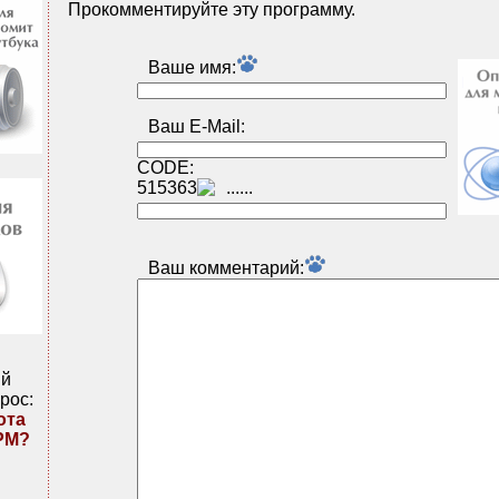
Прокомментируйте эту программу.
Ваше имя:
Ваш E-Mail:
CODE:
515363
Ваш комментарий:
ий
рос:
ота
PM?