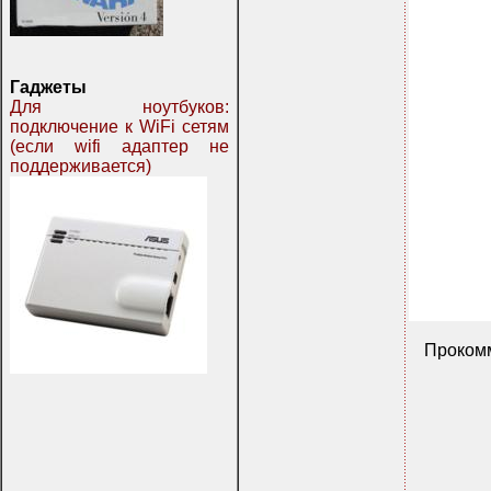
Гаджеты
Для ноутбуков:
подключение к WiFi сетям
(если wifi адаптер не
поддерживается)
Прокомм