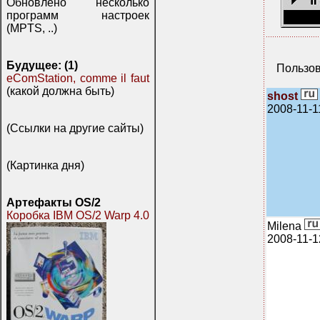
Обновлено несколько
программ настроек
(MPTS, ..)
Будущее: (1)
Пользов
eComStation, comme il faut
(какой должна быть)
shost
2008-11-1
(Ссылки на другие сайты)
(Картинка дня)
Артефакты OS/2
Коробка IBM OS/2 Warp 4.0
Milena
2008-11-1