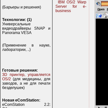
IBM OS/2 Warp
Server for e-
(Барьеры и решения)
business
Технологии: (1)
Универсальные
видеодрайверы SNAP и
Panorama VESA
(Применение в науке,
лаборатории, ..)
Готовые решения:
3D принтер, управляется
OS/2
(для медицины, для
заводов, а не для печати
безделушек)
Новая eComStation:
eComStation 2.2: