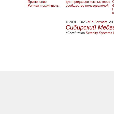
Применение
для продавцов компьютеров
О
Ролики и скриншоты
сообщество пользователей
б
Н
© 2001 - 2025
eCo Software
, Al
Сибирский Медв
eComStation
Serenity Systems I