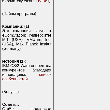
библиотеку eIcons (
тулкит
)
(Пайпы программ)
Компании: (1)
Эти компании закупают
eComStation: Университет
MIT (USA), VMware, Inc.
(USA), Max Planck Institut
(Germany)
История (1):
IBM OS/2 Warp опережала
конкурентов благодаря
инновациям:
список
особенностей
(Бонусы)
Советы:
Отчёт: поддержка