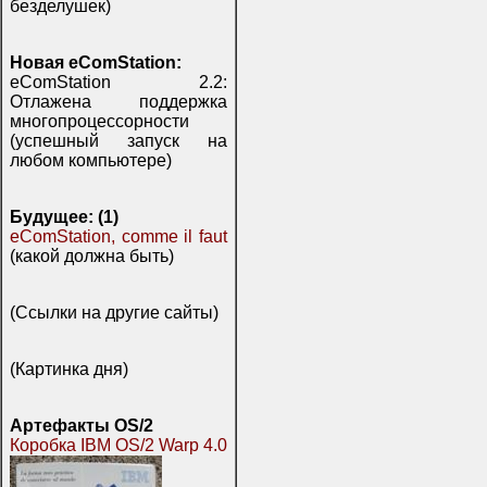
безделушек)
Новая eComStation:
eComStation 2.2:
Отлажена поддержка
многопроцессорности
(успешный запуск на
любом компьютере)
Будущее: (1)
eComStation, comme il faut
(какой должна быть)
(Ссылки на другие сайты)
(Картинка дня)
Артефакты OS/2
Коробка IBM OS/2 Warp 4.0