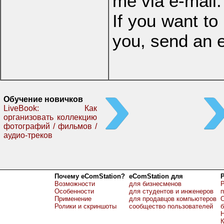
me via e-mail:
If you want to
you, send an e
Обучение новичков
LiveBook: Как
организовать коллекцию
фотографий / фильмов /
аудио-треков
Почему eComStation?
eComStation для
Возможности
для бизнесменов
Р
Особенности
для студентов и инженеров
Применение
для продавцов компьютеров
О
Ролики и скриншоты
сообщество пользователей
б
Н