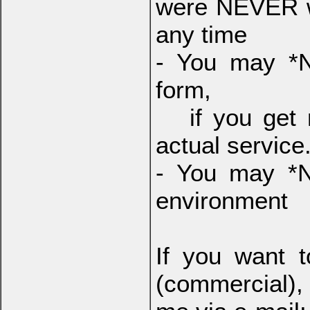
were NEVER w
any time
- You may *N
form,
if you get mo
actual service
- You may *
environment
If you want 
(commercial), 