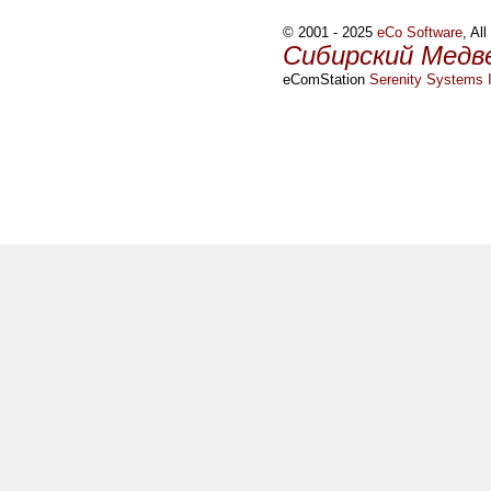
© 2001 - 2025
eCo Software
, Al
Сибирский Медв
eComStation
Serenity Systems I