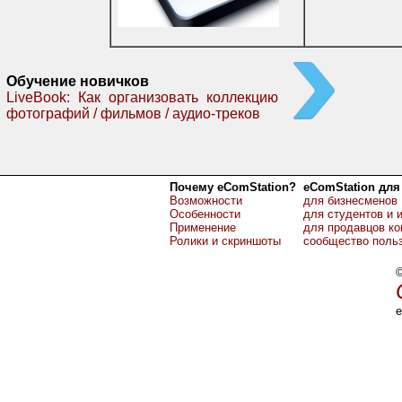
Обучение новичков
LiveBook: Как организовать коллекцию
фотографий / фильмов / аудио-треков
Почему eComStation?
eComStation для
Возможности
для бизнесменов
Особенности
для студентов и 
Применение
для продавцов к
Ролики и скриншоты
сообщество поль
©
e