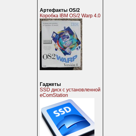
Артефакты OS/2
Коробка IBM OS/2 Warp 4.0
Гаджеты
SSD диск с установленной
eComStation