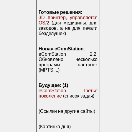
Готовые решения:
3D принтер, управляется
OS/2
(для медицины, для
заводов, а не для печати
безделушек)
Новая eComStation:
eComStation 2.2:
Обновлено несколько
программ настроек
(MPTS, ..)
Будущее: (1)
eComStation Третье
поколение
(список задач)
(Ссылки на другие сайты)
(Картинка дня)