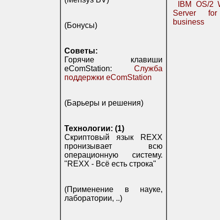
IBM OS/2 
Server fo
business
(Бонусы)
Советы:
Горячие клавиши
eComStation:
Служба
поддержки eComStation
(Барьеры и решения)
Технологии: (1)
Скриптовый язык REXX
пронизывает всю
операционную систему.
"REXX - Всё есть строка"
(Применение в науке,
лаборатории, ..)