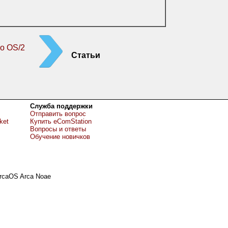
о OS/2
Статьи
Служба поддержки
Отправить вопрос
ket
Купить eComStation
Вопросы и ответы
Обучение новичков
rcaOS Arca Noae