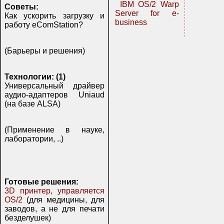
IBM OS/2 Warp
Советы:
Server for e-
Как ускорить загрузку и
business
работу eComStation?
(Барьеры и решения)
Технологии: (1)
Универсальный драйвер
аудио-адаптеров Uniaud
(на базе ALSA)
(Применение в науке,
лаборатории, ..)
Готовые решения:
3D принтер, управляется
OS/2
(для медицины, для
заводов, а не для печати
безделушек)