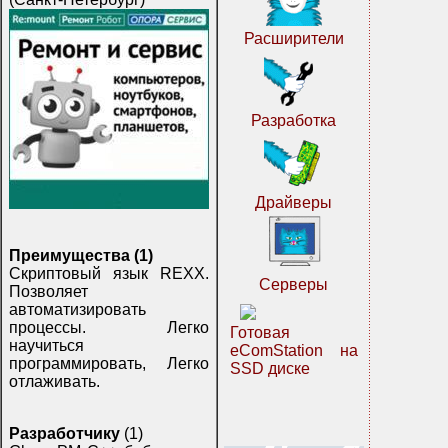
Расширители
Разработка
Драйверы
Преимущества (1)
Скриптовый язык REXX.
Серверы
Позволяет
автоматизировать
процессы. Легко
Готовая
научиться
eComStation на
программировать, Легко
SSD диске
отлаживать.
Разработчику
(1)