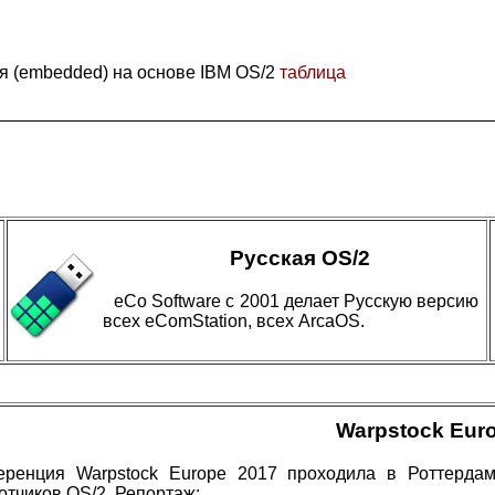
 (embedded) на основе IBM OS/2
таблица
Русская OS/2
eCo Software с 2001 делает Русскую версию
всех eComStation, всех ArcaOS.
Warpstock Eur
еренция Warpstock Europe 2017 проходила в Роттердам
отчиков OS/2. Репортаж: