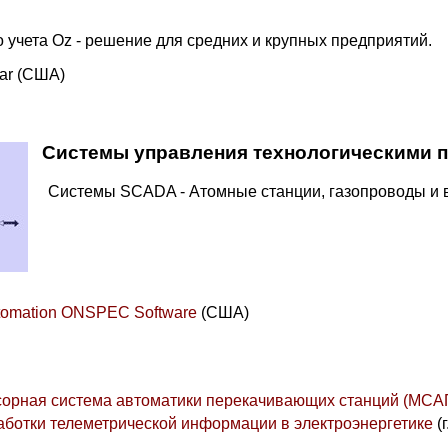
 учета Oz - решение для средних и крупных предприятий.
iar (США)
Системы управления технологическими 
Системы SCADA - Атомные станции, газопроводы и 
tomation ONSPEC Software
(США)
орная система автоматики перекачивающих станций (МСА
аботки телеметрической информации в электроэнергетике
(