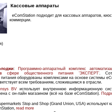
Кассовые аппараты
eComStation подходит для кассовых аппаратов, киос
коммерции.
я)
олоджи
:
Программно-аппаратный комплекс автоматиза
в сфере общественного питания 'ЭКСПЕРТ'
. Сот
 питания оборудованы комплексами на основе системы eCo
ветствует всем требованиям, сложившимся в отрасли.
nsys BV
использует внутреннюю информационную сист
ена с он-лайн магазином (всё на базе eComStation).
Подр
Supermarkets Stop and Shop (Grand Union, USA) используют
Station,
read more