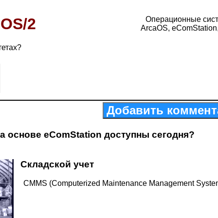
 OS/2
Операционные сис
ArcaOS, eComStation
тетах?
Добавить коммент
а основе eComStation доступны сегодня?
Складской учет
CMMS (Computerized Maintenance Management Syste