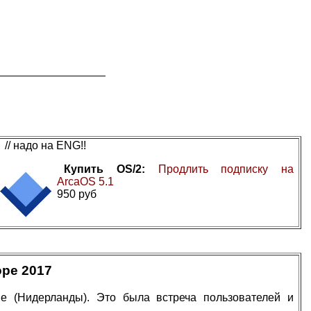
// надо на ENG!!
Купить OS/2:
Продлить подписку на
ArcaOS 5.1
950 руб
ope 2017
е (Нидерланды). Это была встреча пользователей и