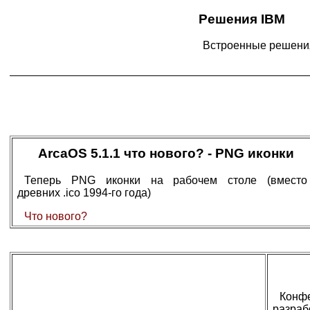
Решения IBM
Встроенные решения
ArcaOS 5.1.1 что нового? - PNG иконки
Теперь PNG иконки на рабочем столе (вместо
древних .ico 1994-го года)
Что нового?
Конф
разраб