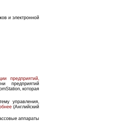
ков и электронной
ции предприятий,
ни предприятий
mStation, которая
ему управления,
обнее
(Английский
 кассовые аппараты