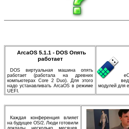
ArcaOS 5.1.1 - DOS Опять
работает
DOS виртуальная машина опять
работает (работала на древних
e
компьютерах Core 2 Duo). Для этого
ве
надо устанавливать ArcaOS в режиме
модулей для e
UEFI.
Каждая конференция влияет
на будущее OS/2. Люди готовили
доклады несколько месяцев,