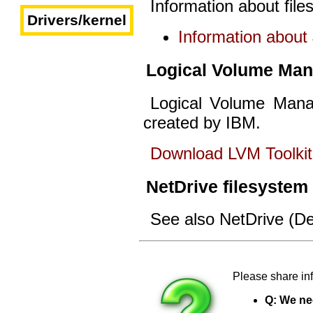
Information about file
Drivers/kernel
Information about
Logical Volume Man
Logical Volume Man
created by IBM.
Download LVM Toolkit
NetDrive filesystem
See also NetDrive (D
Please share inf
Q: We nee