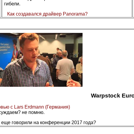
гибели.
Как создавался драйвер Panorama?
Warpstock Eur
вью с Lars Erdmann (Германия)
суждаем? не помню.
 еще говорили на конференции 2017 года?