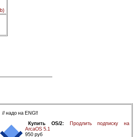
b)
// надо на ENG!!
Купить OS/2:
Продлить подписку на
ArcaOS 5.1
950 руб