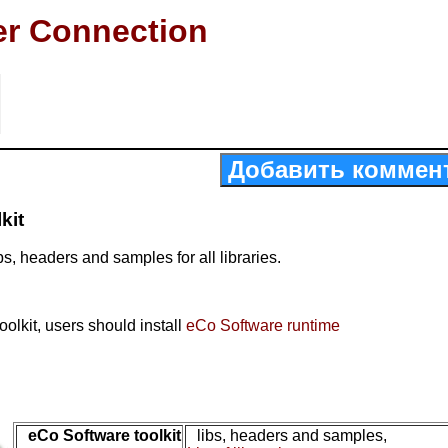
er Connection
Добавить коммен
kit
bs, headers and samples for all libraries.
oolkit, users should install
eCo Software runtime
eCo Software toolkit
libs, headers and samples,