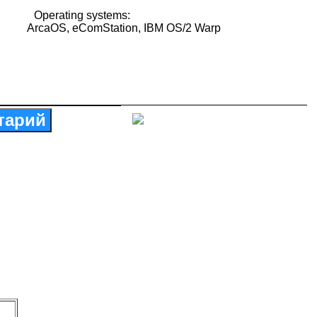
Operating systems:
ArcaOS, eComStation, IBM OS/2 Warp
тарий