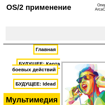
OS/2 применение
Опе
ArcaO
Главная
БУДУЩЕЕ: Карта
боевых действий
БУДУЩЕЕ: Idead
Мультимедия