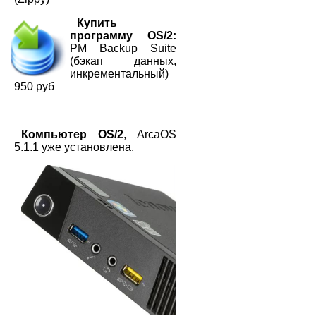
Купить
программу OS/2:
PM Backup Suite
(бэкап данных,
инкрементальный)
950 руб
Компьютер OS/2
, ArcaOS
5.1.1 уже установлена.