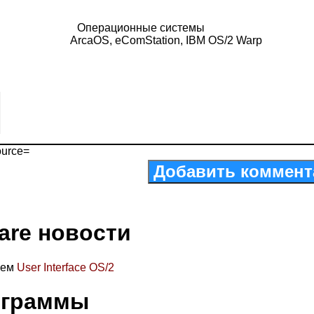
Операционные системы
ArcaOS, eComStation, IBM OS/2 Warp
ource=
Добавить коммент
are новости
аем
User Interface OS/2
ограммы