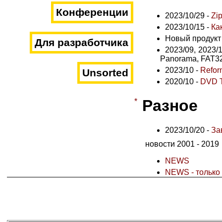
Конференции
2023/10/29 -
Zip
2023/10/15 -
Ка
Новый продукт A
Для разработчика
2023/09, 2023/
Panorama, FAT32,
2023/10 -
Reform
Unsorted
2020/10 -
DVD 
Разное
*
2023/10/20 -
За
новости 2001 - 2019
NEWS
NEWS - только