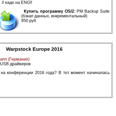
// надо на ENG!!
Купить программу OS/2:
PM Backup Suite
(бэкап данных, инкрементальный)
950 руб
Warpstock Europe 2016
ann (Германия)
 USB драйверов
 на конференции 2016 года? В тот момент начиналась