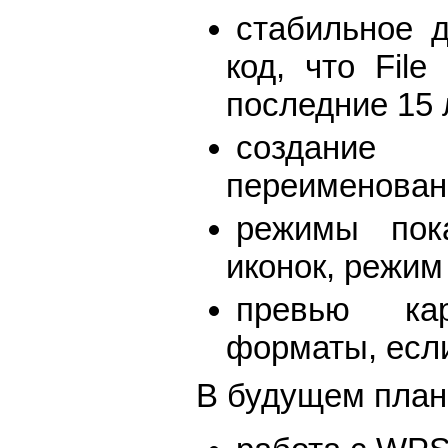
стабильное д
код, что Fil
последние 15 
создание 
переименован
режимы пок
иконок, режи
превью кар
форматы, если
В будущем план