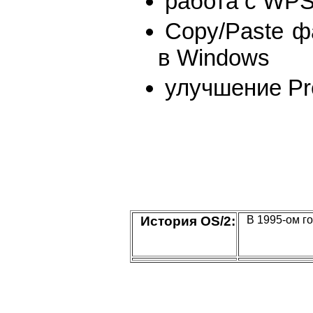
работа с WPS
Copy/Paste ф
в Windows
улучшение Pr
История OS/2:
В 1995-ом г