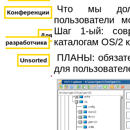
Что мы дол
Конференции
пользователи м
Шаг 1-ый: сов
Для
каталогам OS/2 
разработчика
ПЛАНЫ: обязате
Unsorted
для пользовател
*