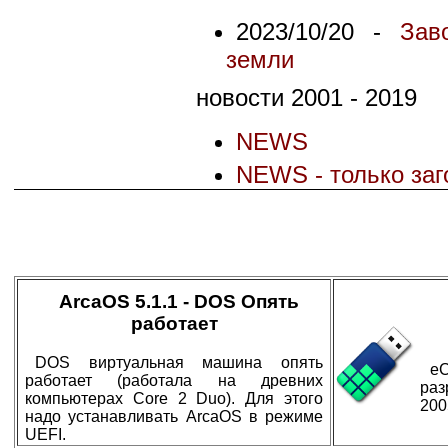
2023/10/20 -
Зав
земли
новости 2001 - 2019
NEWS
NEWS - только заг
ArcaOS 5.1.1 - DOS Опять
работает
DOS виртуальная машина опять
eC
работает (работала на древних
раз
компьютерах Core 2 Duo). Для этого
200
надо устанавливать ArcaOS в режиме
UEFI.