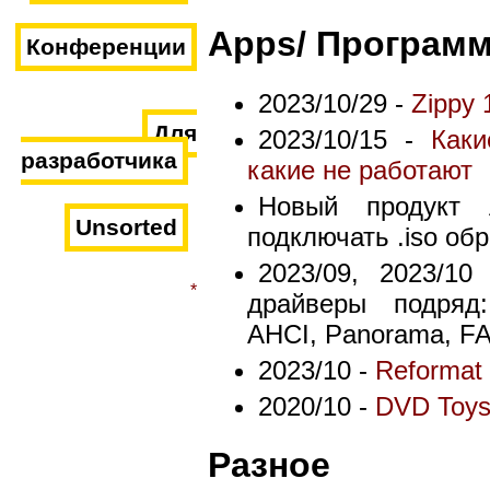
Apps/ Програм
Конференции
2023/10/29 -
Zippy 
Для
2023/10/15 -
Как
разработчика
какие не работают
Новый продукт 
Unsorted
подключать .iso обр
2023/09, 2023/10
*
драйверы подряд:
AHCI, Panorama, FAT
2023/10 -
Reformat u
2020/10 -
DVD Toy
Разное