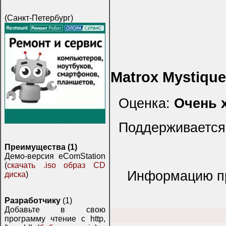
(Санкт-Петербург)
Matrox Mystique
Оценка:
Очень 
Поддерживается
Преимущества (1)
Демо-версия eComStation
(
скачать .iso образ CD
Информацию при
диска
)
Разработчику
(1)
Добавьте в свою
программу чтение с http,