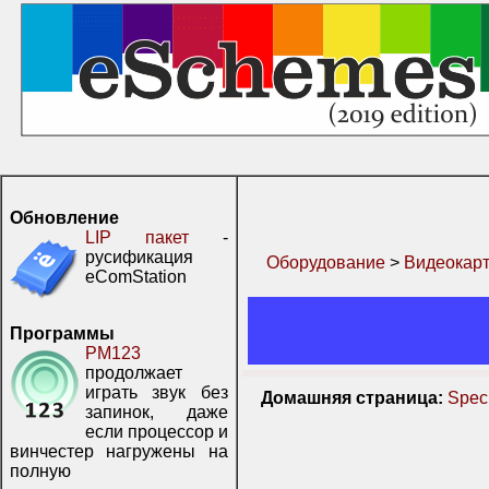
Обновление
LIP пакет
-
русификация
Оборудование
>
Видеокар
eComStation
Программы
PM123
продолжает
играть звук без
Домашняя страница:
Speci
запинок, даже
если процессор и
винчестер нагружены на
полную