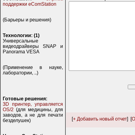
поддержки eComStation
(Барьеры и решения)
Технологии: (1)
Универсальные
видеодрайверы SNAP и
Panorama VESA
(Применение в науке,
лаборатории, ..)
Готовые решения:
3D принтер, управляется
OS/2
(для медицины, для
заводов, а не для печати
[
+ Добавить новый отчет
] [
О
безделушек)