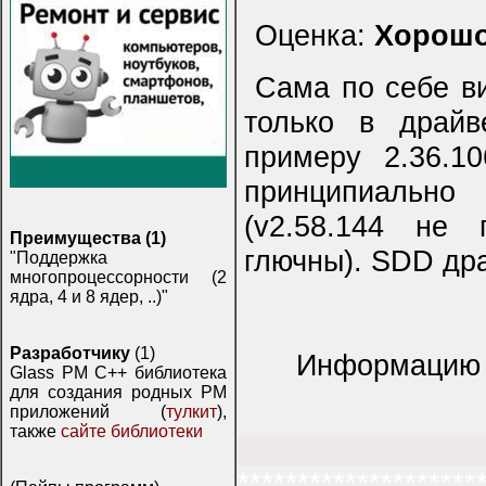
Оценка:
Хорош
Сама по себе в
только в драйв
примеру 2.36.1
принципиально
(v2.58.144 не 
Преимущества (1)
глючны). SDD др
"Поддержка
многопроцессорности (2
ядра, 4 и 8 ядер, ..)"
Разработчику
(1)
Информацию 
Glass PM C++ библиотека
для создания родных PM
приложений (
тулкит
),
также
сайте библиотеки
********************