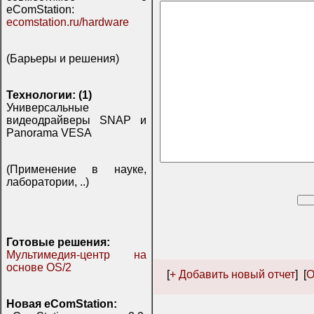
eComStation:
ecomstation.ru/hardware
(Барьеры и решения)
Технологии: (1)
Универсальные
видеодрайверы SNAP и
Panorama VESA
(Применение в науке,
лаборатории, ..)
Готовые решения:
Мультимедия-центр на
основе OS/2
[
+ Добавить новый отчет
] [
О
Новая eComStation: