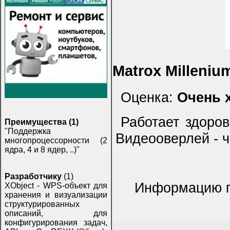
Matrox Milleniu
Оценка:
Очень 
Работает здоров
Преимущества (1)
"Поддержка
Видеооверлей - ч
многопроцессорности (2
ядра, 4 и 8 ядер, ..)"
Разработчику
(1)
Информацию пр
XObject - WPS-объект для
хранения и визуализации
структурированных
описаний, для
конфигурирования задач,