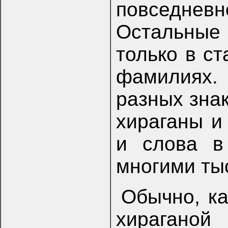
повседн
Остальные
только в с
фамилиях. 
разных знак
хираганы и
и слова в
многими ты
Обычно, ка
хирагано