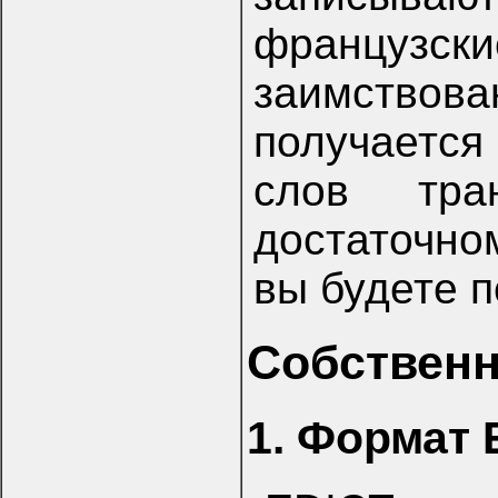
француз
заимство
получается
слов тра
достаточно
вы будете п
Собственн
1. Формат 