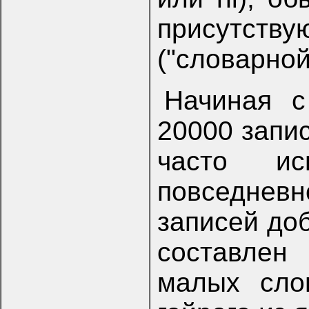
присутств
("словарной
Начиная с
20000 запи
часто ис
повседневно
записей доб
составлен
малых сло