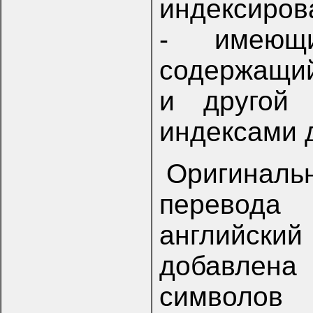
индексиров
- имеющ
содержащий
и другой
индексами 
Оригиналь
перевода
английск
добавлена
символов