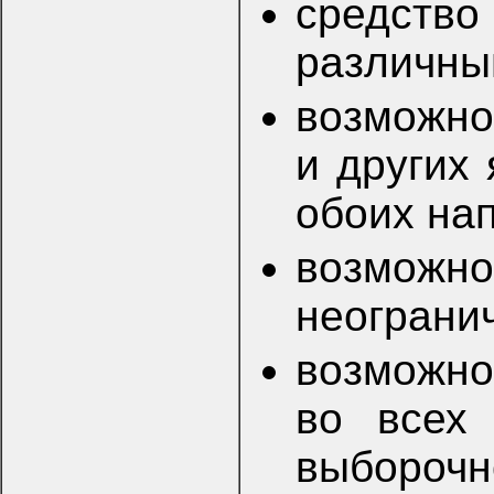
средст
различны
возможно
и других 
обоих на
возмо
неограни
возможно
во всех 
выбороч