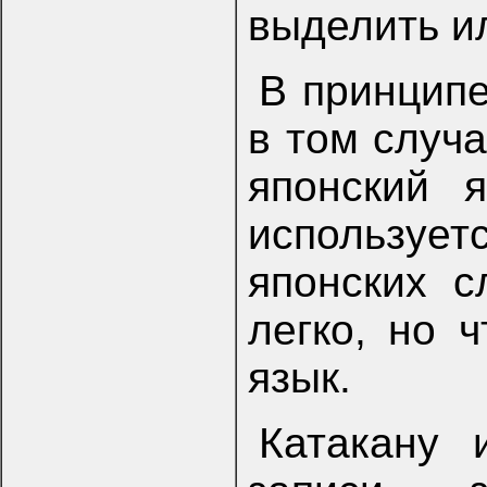
выделить ил
В принципе
в том случа
японский 
использует
японских с
легко, но 
язык.
Катакану 