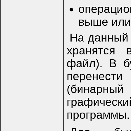
операцио
выше или
На данный
хранятся 
файл). В б
перенест
(бинарный
графическ
программы.