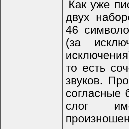
Как уже пи
двух набор
46 символ
(за исклю
исключения)
то есть соч
звуков. Пр
согласные б
слог им
произноше