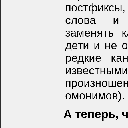
постфиксы,
слова и 
заменять к
дети и не 
редкие ка
известным
произношен
омонимов).
А теперь, 