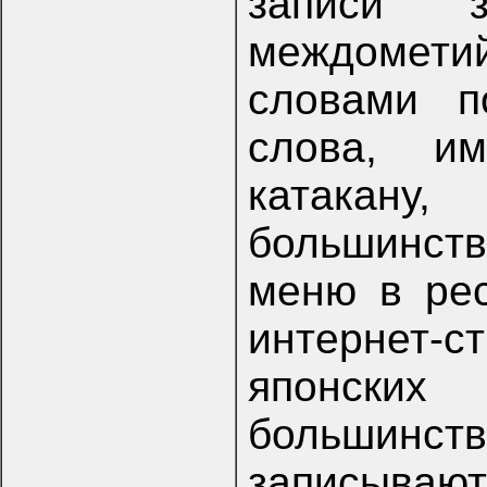
записи 
междомет
словами п
слова, и
катакану
большинст
меню в рес
интернет
японских
большинс
записыва