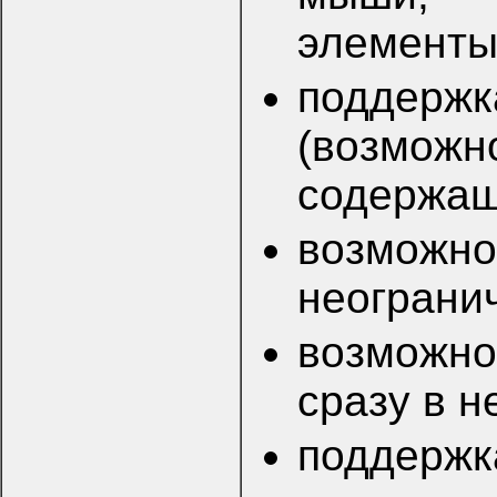
элементы
поддерж
(возможн
содержащ
возмо
неограни
возможнос
сразу в н
поддержк