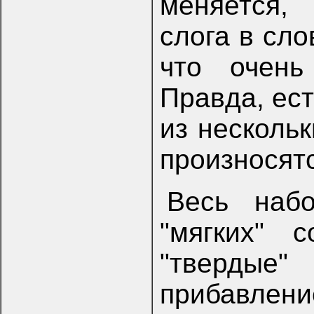
меняется,
слога в сло
что очень
Правда, ест
из нескольк
произносят
Весь набо
"мягких" 
"тверды
прибавлени