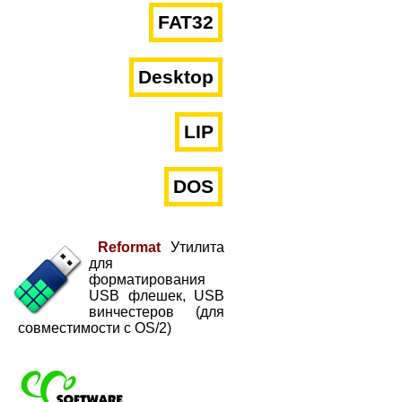
FAT32
Desktop
LIP
DOS
Reformat
Утилита
для
форматирования
USB флешек, USB
винчестеров (для
совместимости с OS/2)