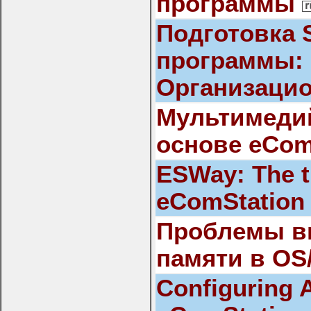
программы
Подготовка 
программы:
Организаци
Мультимеди
основе eComS
ESWay: The t
eComStation
Проблемы в
памяти в OS
Configuring A