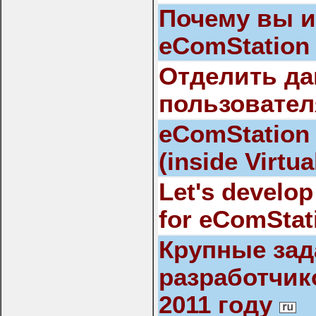
Почему вы и
eComStation 
Отделить д
пользовател
eComStation 2
(inside Virtu
Let's develo
for eComStat
Крупные зад
разработчик
2011 году