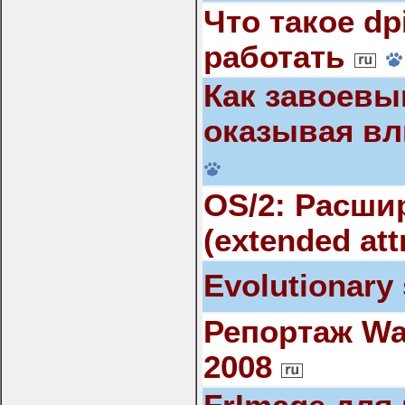
Что такое dp
работать
Как завоевы
оказывая вл
OS/2: Расши
(extended att
Evolutionary 
Репортаж Wa
2008