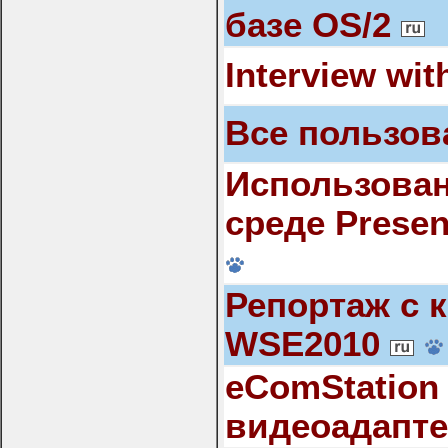
базе OS/2
Interview wit
Все пользов
Использова
среде Presen
Репортаж с 
WSE2010
eComStation
видеоадапт