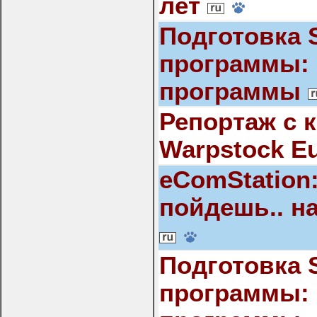
лет
Подготовка 
программы:
программы
Репортаж с 
Warpstock Eu
eComStation
пойдешь.. н
Подготовка 
программы: 