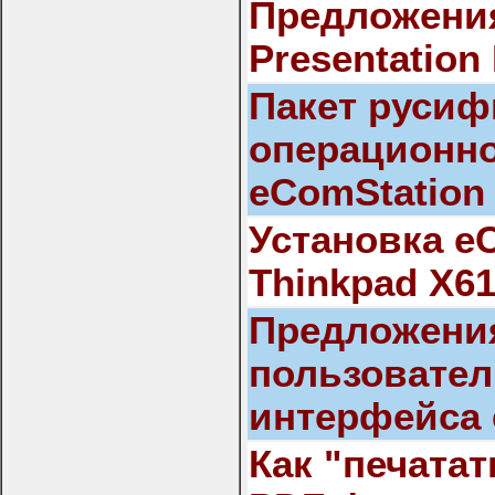
Предложени
Presentation
Пакет русиф
операционн
eComStation 
Установка e
Thinkpad X61
Предложени
пользовател
интерфейса 
Как "печата