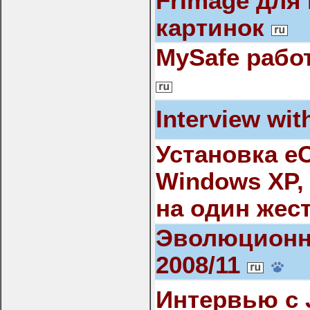
FrImage для
картинок
MySafe рабо
Interview wi
Установка e
Windows XP,
на один жес
Эволюционн
2008/11
Интервью с 