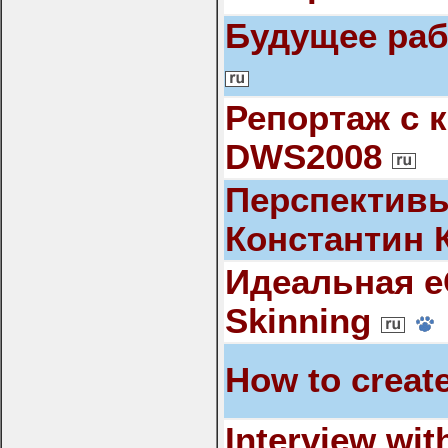
Будущее раб
Репортаж с 
DWS2008
Перспективы
Константин 
Идеальная e
Skinning
How to creat
Interview wi