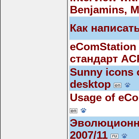
Benjamins, 
Как написать
eComStation
стандарт AC
Sunny icons 
desktop
Usage of eCo
Эволюционн
2007/11