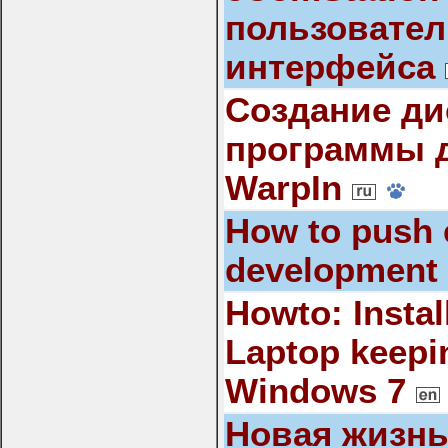
пользовател
интерфейса
Создание ди
программы д
WarpIn
How to push
development
Howto: Insta
Laptop keepin
Windows 7
Новая жизнь