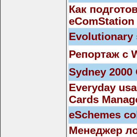
Как подгото
eComStation
Evolutionary 
Репортаж с 
Sydney 2000
Everyday usa
Cards Manag
eSchemes co
Менеджер ло