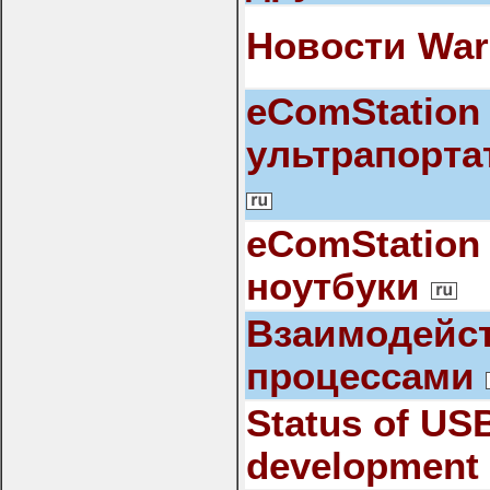
Новости War
eComStation
ультрапорта
eComStation
ноутбуки
Взаимодейс
процессами
Status of USB
development