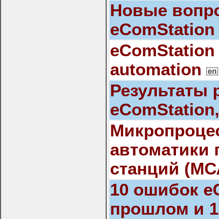
Новые вопр
eComStation
eComStation
automation
Результаты 
eComStation,
Микропроцес
автоматики
станций (МС
10 ошибок e
прошлом и 1