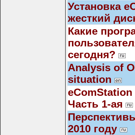
Установка eC
жесткий дис
Какие прог
пользовател
сегодня?
Analysis of 
situation
eComStation
Часть 1-ая
Перспективы
2010 году