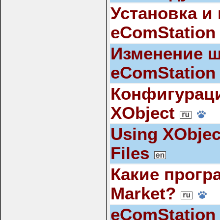
Установка и
eComStation 
Изменение 
eComStation 
Конфигураци
XObject
Using XObjec
Files
Какие прогр
Market?
eComStation 