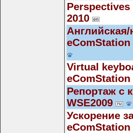
Perspectives
2010
Английская/
eComStation
Virtual keybo
eComStation
Репортаж с 
WSE2009
Ускорение з
eComStation