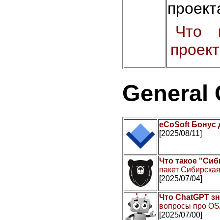
проект
Что 
проек
General
eCoSoft Бонус
[2025/08/11]
Что такое "Сиб
пакет Сибирская
[2025/07/04]
Что ChatGPT зн
вопросы про OS
[2025/07/00]