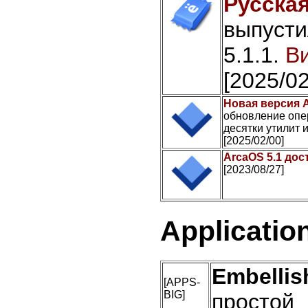
Русская
выпусти
5.1.1.
Ви
[2025/02
Новая версия A
обновление опе
десятки утилит и
[2025/02/00]
ArcaOS 5.1 дос
[2023/08/27]
Applicatio
Embellis
[APPS-
BIG]
простой