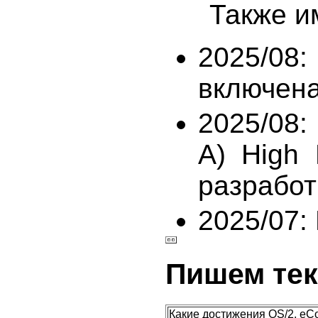
Также им
2025/08:
включена
2025/08:
A) High 
разрабо
2025/07:
Пишем тек
Какие достижения OS/2, eC