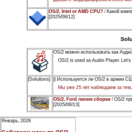
OS/2, Intel or AMD CPU?
/
Какой комп
[2025/08/12]
Solu
OS/2 можно использовать как Ауди
OS/2 is used as Audio Player. Let's c
[Solutions]
|| Используется ли OS/2 в армии С
Мы уже 25 лет наблюдаем за тем, 
OS/2, Ford линия сборки
/
OS/2 пр
[2025/08/13]
Январь, 2026