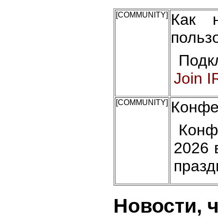
[COMMUNITY]
Как 
польз
Подк
Join 
[COMMUNITY]
Конфе
Конф
2026 
празд
Новости, 