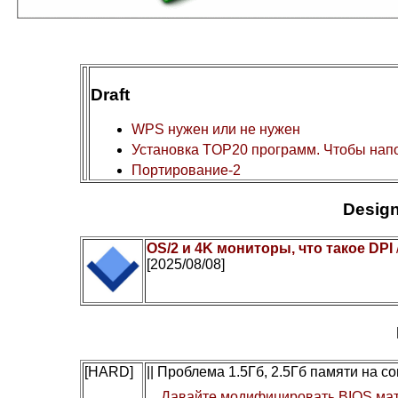
Draft
WPS нужен или не нужен
Установка TOP20 программ. Чтобы нап
Портирование-2
Design
OS/2 и 4K мониторы, что такое DPI
[2025/08/08]
[HARD]
|| Проблема 1.5Гб, 2.5Гб памяти на 
Давайте модифицировать BIOS мат