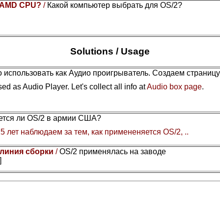
or AMD CPU?
/
Какой компьютер выбрать для OS/2?
Solutions / Usage
 использовать как Аудио проигрыватель. Создаем страниц
ed as Audio Player. Let's collect all info at
Audio box page
.
уется ли OS/2 в армии США?
5 лет наблюдаем за тем, как примененяется OS/2, ..
 линия сборки
/
OS/2 применялась на заводе
]