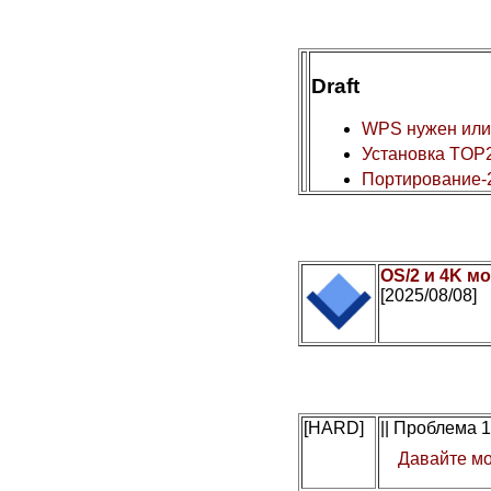
Draft
WPS нужен или
Установка TOP2
Портирование-
OS/2 и 4K мо
[2025/08/08]
[HARD]
|| Проблема 
Давайте мо