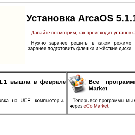
Установка ArcaOS 5.1.
Давайте посмотрим, как происходит установка
Нужно заранее решить, в каком режиме в
заранее подготовить флешки и жёсткие диски.
.1.1 вышла в феврале
Все програм
Market
овка на UEFI компьютеры.
Теперь все программы мы 
через
eCo Market
.