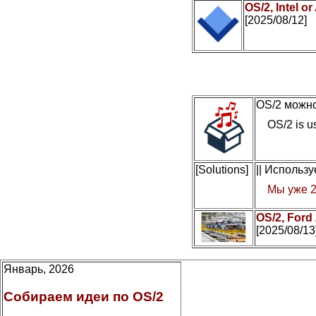
OS/2, Intel 
[2025/08/12]
OS/2 можно
OS/2 is us
[Solutions]
|| Использ
Мы уже 2
OS/2, Ford
[2025/08/13
Январь, 2026
Собираем идеи по OS/2