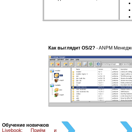
Как выглядит OS/2?
- ANPM Менедже
Обучение новичков
Livebook: Приём и