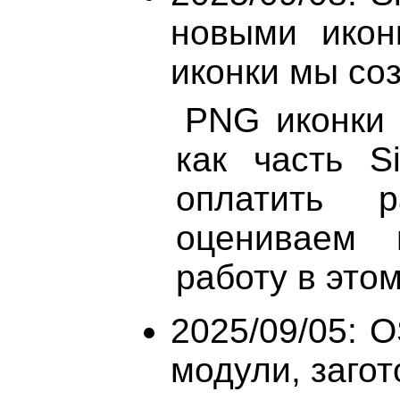
новыми икон
иконки мы соз
PNG иконки 
как часть S
оплатить 
оцениваем 
работу в это
2025/09/05: O
модули, загото