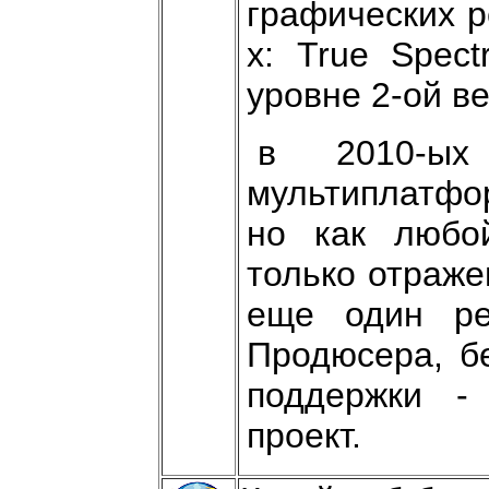
графических р
х: True Spect
уровне 2-ой в
в 2010-ых
мультиплатфор
но как любо
только отраже
еще один ре
Продюсера, бе
поддержки -
проект.