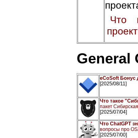
проект
Что 
проек
General
eCoSoft Бонус
[2025/08/11]
Что такое "Сиб
пакет Сибирская
[2025/07/04]
Что ChatGPT зн
вопросы про OS
[2025/07/00]