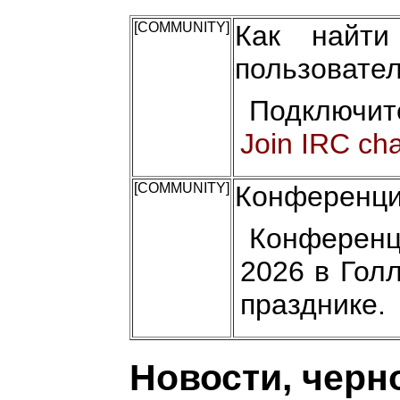
[COMMUNITY]
Как найти
пользовате
Подключит
Join IRC ch
[COMMUNITY]
Конференци
Конференц
2026 в Гол
празднике.
Новости, черн