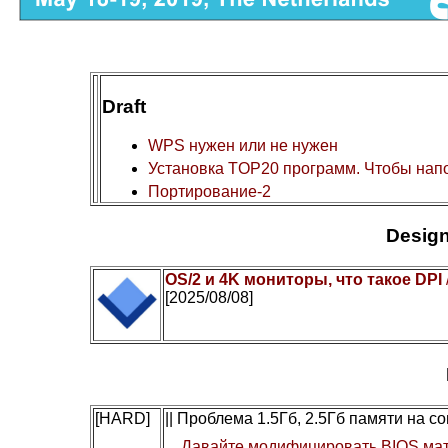
Draft
WPS нужен или не нужен
Установка TOP20 программ. Чтобы нап
Портирование-2
Design
OS/2 и 4K мониторы, что такое DPI
[2025/08/08]
[HARD]
|| Проблема 1.5Гб, 2.5Гб памяти на 
Давайте модифицировать BIOS мат