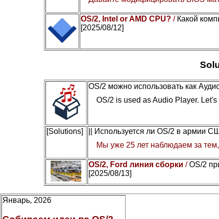
OS/2, Intel or AMD CPU?
/
Какой комп
[2025/08/12]
Solu
OS/2 можно использовать как Ауди
OS/2 is used as Audio Player. Let's c
[Solutions]
|| Используется ли OS/2 в армии С
Мы уже 25 лет наблюдаем за тем, 
OS/2, Ford линия сборки
/
OS/2 пр
[2025/08/13]
Январь, 2026