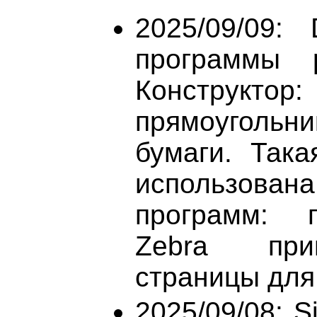
2025/09/09:
программы 
Конструктор
прямоугольни
бумаги. Так
использова
программ: г
Zebra при
страницы для 
2025/09/08: S