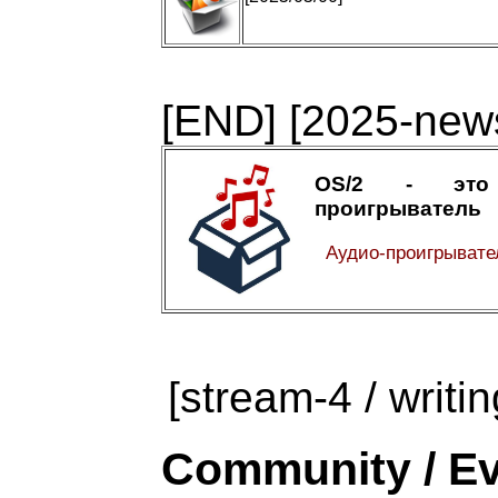
[END]
[2025-news
OS/2 - это
проигрыватель
Аудио-проигрыват
[stream-4 / writin
Community / Ev