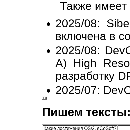
Также имеет 
2025/08: Sibe
включена в со
2025/08: Dev
A) High Resol
разработку D
2025/07: Dev
Пишем тексты
Какие достижения OS/2, eCoSoft?