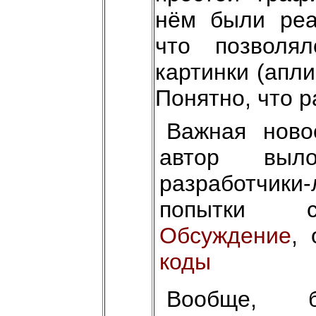
нём были реа
что позволя
картинки (апли
Понятно, что р
Важная ново
автор выл
разработчики
попытки ск
Обсуждение
,
коды
Вообще, б