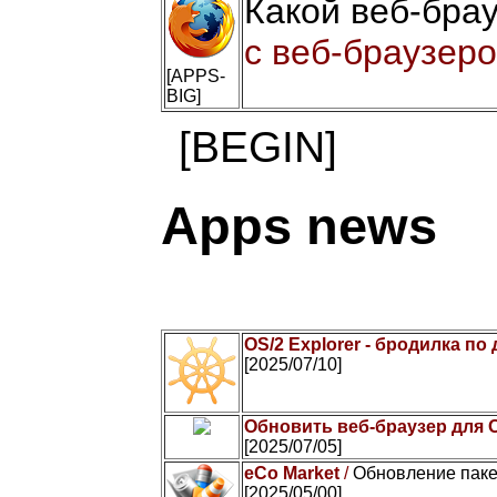
Какой веб-бра
с веб-браузеро
[APPS-
BIG]
[BEGIN]
Apps news
OS/2 Explorer - бродилка по
[2025/07/10]
Обновить веб-браузер для 
[2025/07/05]
eCo Market
/
Обновление паке
[2025/05/00]