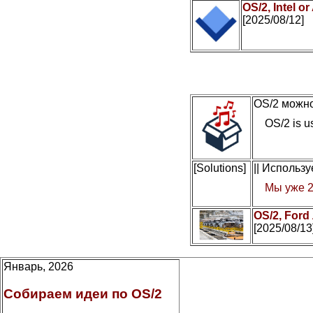
OS/2, Intel 
[2025/08/12]
OS/2 можно
OS/2 is us
[Solutions]
|| Использ
Мы уже 2
OS/2, Ford
[2025/08/13
Январь, 2026
Собираем идеи по OS/2