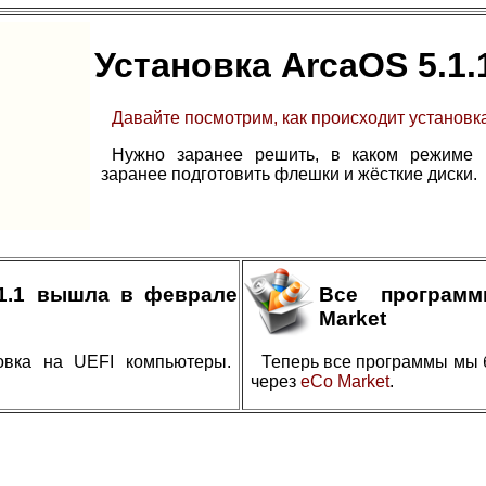
Установка ArcaOS 5.1.
Давайте посмотрим, как происходит установка
Нужно заранее решить, в каком режиме в
заранее подготовить флешки и жёсткие диски.
.1.1 вышла в феврале
Все програм
Market
овка на UEFI компьютеры.
Теперь все программы мы 
через
eCo Market
.