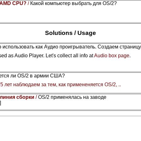
or AMD CPU?
/
Какой компьютер выбрать для OS/2?
Solutions / Usage
 использовать как Аудио проигрыватель. Создаем страниц
ed as Audio Player. Let's collect all info at
Audio box page
.
уется ли OS/2 в армии США?
5 лет наблюдаем за тем, как примененяется OS/2, ..
 линия сборки
/
OS/2 применялась на заводе
]