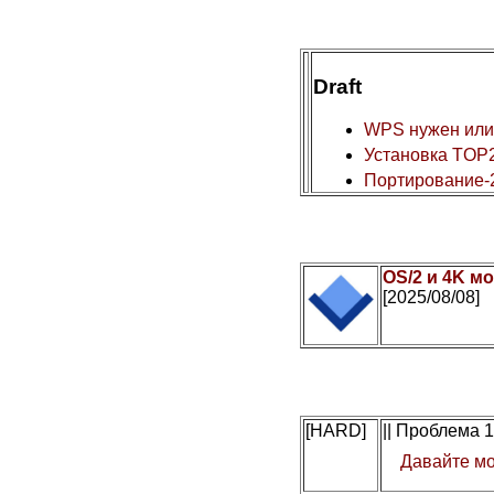
Draft
WPS нужен или
Установка TOP2
Портирование-
OS/2 и 4K мо
[2025/08/08]
[HARD]
|| Проблема 
Давайте мо