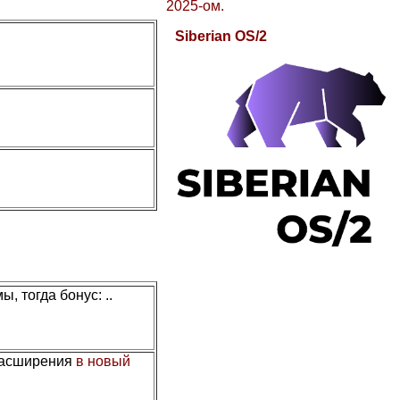
2025-ом.
Siberian OS/2
, тогда бонус: ..
расширения
в новый