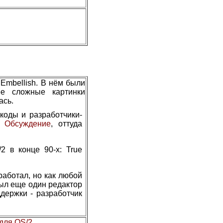
Embellish. В нём были
ее сложные картинки
ась.
коды и разработчики-
.
Обсуждение
, оттуда
2 в конце 90-х: True
работал, но как любой
был еще один редактор
ддержки - разработчик
 для OS/2