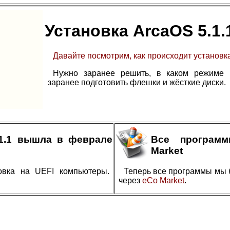
Установка ArcaOS 5.1.
Давайте посмотрим, как происходит установка
Нужно заранее решить, в каком режиме в
заранее подготовить флешки и жёсткие диски.
.1.1 вышла в феврале
Все програм
Market
овка на UEFI компьютеры.
Теперь все программы мы 
через
eCo Market
.