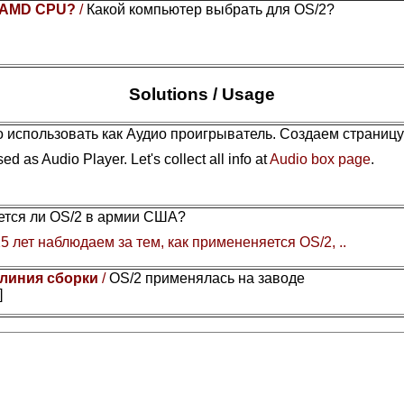
or AMD CPU?
/
Какой компьютер выбрать для OS/2?
Solutions / Usage
 использовать как Аудио проигрыватель. Создаем страниц
ed as Audio Player. Let's collect all info at
Audio box page
.
уется ли OS/2 в армии США?
5 лет наблюдаем за тем, как примененяется OS/2, ..
 линия сборки
/
OS/2 применялась на заводе
]