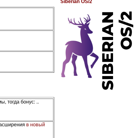
Siberian OS/2
, тогда бонус: ..
расширения
в новый