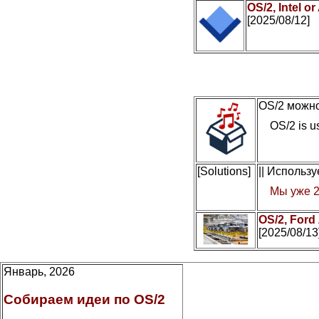
OS/2, Intel 
[2025/08/12]
OS/2 можно
OS/2 is us
[Solutions]
|| Использ
Мы уже 2
OS/2, Ford
[2025/08/13
Январь, 2026
Собираем идеи по OS/2