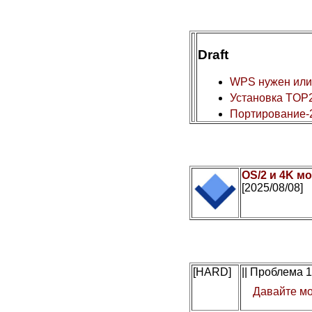
Draft
WPS нужен или
Установка TOP2
Портирование-
OS/2 и 4K мо
[2025/08/08]
[HARD]
|| Проблема 
Давайте мо